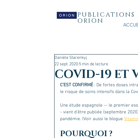
PUBLICATIONS
ORION
ACCUE
Danièle Starenkyj
22 sept. 2020
5 min de lecture
COVID-19 ET 
C’EST CONFIRMÉ
 : De fortes doses int
le risque de soins intensifs dans la Cov
Une étude espagnole -- le premier ess
- vient d'être publiée (septembre 2020
pandémie. (Voir aussi le blogue 
Vitami
POURQUOI ?