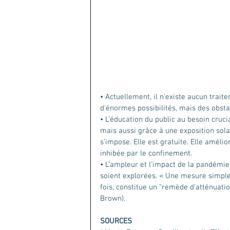
• Actuellement, il n'existe aucun trait
d'énormes possibilités, mais des obst
• L’éducation du public au besoin cruc
mais aussi grâce à une exposition solai
s’impose. Elle est gratuite. Elle améli
inhibée par le confinement.
• L’ampleur et l'impact de la pandémie
soient explorées. « Une mesure simple 
fois, constitue un "remède d'atténuatio
Brown).
SOURCES