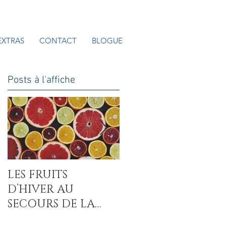
EXTRAS
CONTACT
BLOGUE
Posts à l'affiche
LES FRUITS
LA COVID-19 : UN
D’HIVER AU
AUTRE MAL DU
SECOURS DE LA
SUCRE ?
CARENCE EN