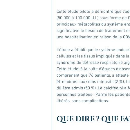
Cette étude pilote a démontré que l'ad
(50 000 à 100 000 U.I.) sous forme de C
principaux métabolites du système end
significative le besoin de traitement en
une hospitalisation en raison de la COV
L’étude a établi que le système endocri
cellules et les tissus impliqués dans l
syndrome de détresse respiratoire aig
Cette étude, à la suite d’études d’obse
comprenant que 76 patients, a attesté q
être admis aux soins intensifs (2 %), ta
dû être admis (50 %). Le calcifédiol a f
personnes traitées : Parmi les patients
libérés, sans complications.
QUE DIRE ? QUE FA