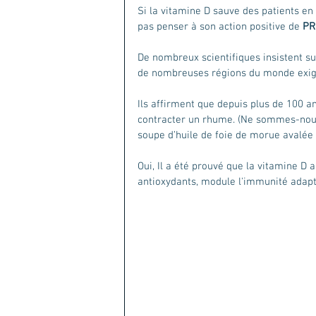
Si la vitamine D sauve des patients en 
pas penser à son action positive de 
PR
De nombreux scientifiques insistent su
de nombreuses régions du monde exig
Ils affirment que depuis plus de 100 an
contracter un rhume. (Ne sommes-nous
soupe d’huile de foie de morue avalée 
Oui, Il a été prouvé que la vitamine D a
antioxydants, module l'immunité adapta