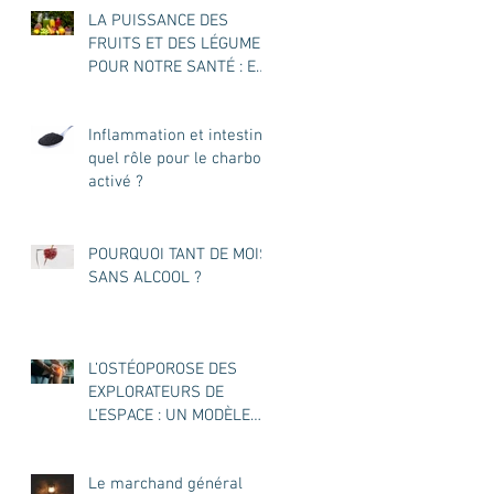
LA PUISSANCE DES
FRUITS ET DES LÉGUMES
POUR NOTRE SANTÉ : EN
JUS OU ENTIERS ?
Inflammation et intestin :
quel rôle pour le charbon
activé ?
POURQUOI TANT DE MOIS
SANS ALCOOL ?
L’OSTÉOPOROSE DES
EXPLORATEURS DE
L’ESPACE : UN MODÈLE
POUR L’OSTÉOPOROSE
DES TERRIENS ?
Le marchand général