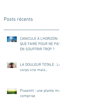
VITAMINE C
Posts récents
CANICULE À L’HORIZON :
QUE FAIRE POUR NE PAS
EN SOUFFRIR TROP ?
LA DOULEUR TOTALE : Le
corps crie mais…
Pissenlit : une plante mal
comprise