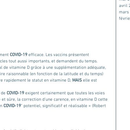
avril
mars
févri
ement 
COVID-19
 efficace. Les vaccins présentent 
acles tout aussi importants, et demandent du temps.
ial de vitamine D grâce à une supplémentation adéquate, 
re raisonnable (en fonction de la latitude et du temps) 
ore rapidement le statut en vitamine D, 
MAIS 
elle est 
 de 
COVID-19
 exigent certainement que toutes les voies 
et sûre, la correction d'une carence, en vitamine D cette 
n 
COVID-19
" potentiel, significatif et réalisable » (Robert 