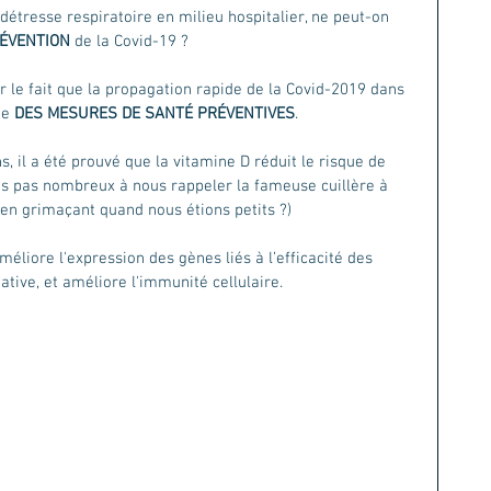
détresse respiratoire en milieu hospitalier, ne peut-on 
ÉVENTION
 de la Covid-19 ?
r le fait que la propagation rapide de la Covid-2019 dans 
e 
DES MESURES DE SANTÉ PRÉVENTIVES
.
s, il a été prouvé que la vitamine D réduit le risque de 
 pas nombreux à nous rappeler la fameuse cuillère à 
en grimaçant quand nous étions petits ?) 
méliore l'expression des gènes liés à l’efficacité des 
tive, et améliore l'immunité cellulaire.