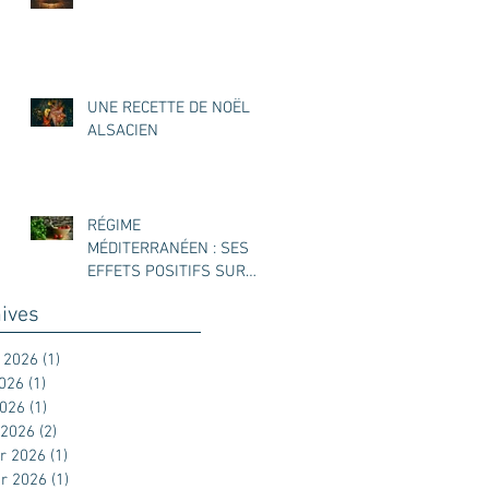
UNE RECETTE DE NOËL
ALSACIEN
RÉGIME
MÉDITERRANÉEN : SES
EFFETS POSITIFS SUR
L’ENDOMÉTRIOSE
ives
t 2026
(1)
1 post
2026
(1)
1 post
2026
(1)
1 post
 2026
(2)
2 posts
er 2026
(1)
1 post
er 2026
(1)
1 post