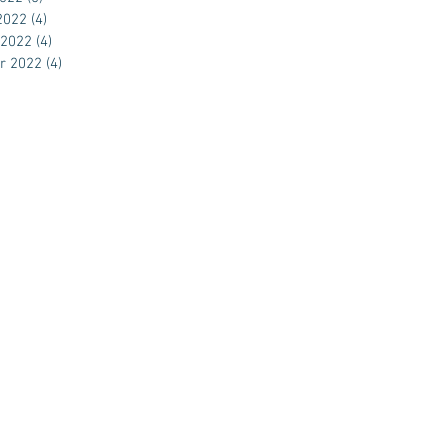
 2022
(4)
4 posts
 2022
(4)
4 posts
er 2022
(4)
4 posts