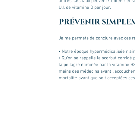
autres. Ces taux peuvent s’obtenir et 
U.I. de vitamine D par jour.
PRÉVENIR SIMPLE
Je me permets de conclure avec ces réf
• Notre époque hypermédicalisée n’ai
• Qu’on se rappelle le scorbut corrigé p
la pellagre éliminée par la vitamine B
mains des médecins avant l’accoucheme
mortalité avant que soit acceptées ces