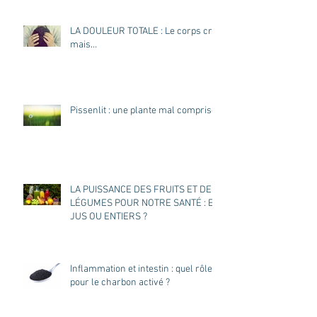
LA DOULEUR TOTALE : Le corps crie
mais…
Pissenlit : une plante mal comprise
LA PUISSANCE DES FRUITS ET DES
LÉGUMES POUR NOTRE SANTÉ : EN
JUS OU ENTIERS ?
Inflammation et intestin : quel rôle
pour le charbon activé ?