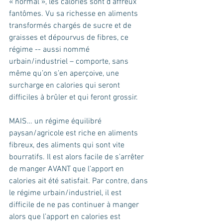
« normal », les calories sont d’affreux 
fantômes. Vu sa richesse en aliments 
transformés chargés de sucre et de 
graisses et dépourvus de fibres, ce 
régime -- aussi nommé 
urbain/industriel – comporte, sans 
même qu’on s’en aperçoive, une 
surcharge en calories qui seront 
difficiles à brûler et qui feront grossir.
MAIS… un régime équilibré 
paysan/agricole est riche en aliments 
fibreux, des aliments qui sont vite 
bourratifs. Il est alors facile de s’arrêter 
de manger AVANT que l’apport en 
calories ait été satisfait. Par contre, dans 
le régime urbain/industriel, il est 
difficile de ne pas continuer à manger 
alors que l’apport en calories est 