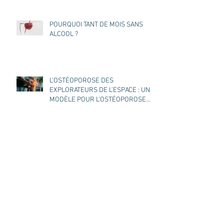
POURQUOI TANT DE MOIS SANS
ALCOOL ?
L’OSTÉOPOROSE DES
EXPLORATEURS DE L’ESPACE : UN
MODÈLE POUR L’OSTÉOPOROSE
DES TERRIENS ?
Le marchand général
UNE RECETTE DE NOËL ALSACIEN