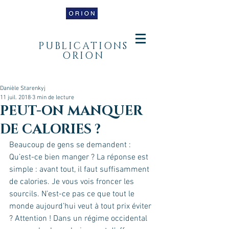
PUBLICATIONS
ORION
Danièle Starenkyj
11 juil. 2018
3 min de lecture
PEUT-ON MANQUER
DE CALORIES ?
Beaucoup de gens se demandent : 
Qu’est-ce bien manger ? La réponse est 
simple : avant tout, il faut suffisamment 
de calories. Je vous vois froncer les 
sourcils. N’est-ce pas ce que tout le 
monde aujourd’hui veut à tout prix éviter 
? Attention ! Dans un régime occidental 