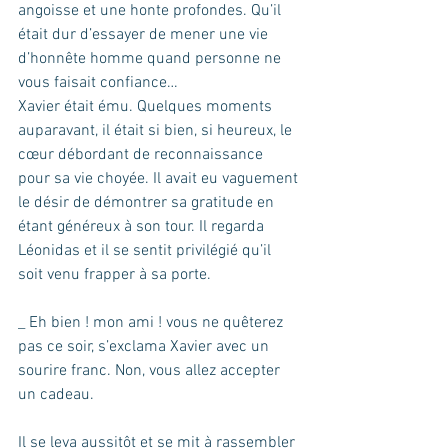
angoisse et une honte profondes. Qu’il 
était dur d’essayer de mener une vie 
d’honnête homme quand personne ne 
vous faisait confiance…
Xavier était ému. Quelques moments 
auparavant, il était si bien, si heureux, le 
cœur débordant de reconnaissance 
pour sa vie choyée. Il avait eu vaguement 
le désir de démontrer sa gratitude en 
étant généreux à son tour. Il regarda 
Léonidas et il se sentit privilégié qu’il 
soit venu frapper à sa porte.
_ Eh bien ! mon ami ! vous ne quêterez 
pas ce soir, s’exclama Xavier avec un 
sourire franc. Non, vous allez accepter 
un cadeau.
Il se leva aussitôt et se mit à rassembler 