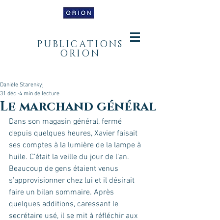
PUBLICATIONS
ORION
Danièle Starenkyj
31 déc.
4 min de lecture
Le marchand général
Dans son magasin général, fermé 
depuis quelques heures, Xavier faisait 
ses comptes à la lumière de la lampe à 
huile. C’était la veille du jour de l’an. 
Beaucoup de gens étaient venus 
s’approvisionner chez lui et il désirait 
faire un bilan sommaire. Après 
quelques additions, caressant le 
secrétaire usé, il se mit à réfléchir aux 