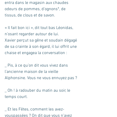
entra dans le magasin aux chaudes 
odeurs de pommes, d’ognons*, de 
tissus, de clous et de savon.
« Il fait bon ici », dit tout bas Léonidas, 
n’osant regarder autour de lui.
Xavier perçut sa gêne et soudain dégagé 
de sa crainte à son égard, il lui offrit une 
chaise et engagea la conversation :
_ Pis, à ce qu’on dit vous vivez dans 
l’ancienne maison de la vieille 
Alphonsine. Vous ne vous ennuyez pas ?
_ Oh ! à radouber du matin au soir, le 
temps court.
_ Et les Fêtes, comment les avez-
vouspassées ? On dit que vous n’avez 