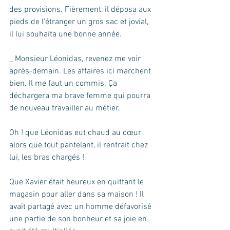
des provisions. Fièrement, il déposa aux 
pieds de l’étranger un gros sac et jovial, 
il lui souhaita une bonne année.
_ Monsieur Léonidas, revenez me voir 
après-demain. Les affaires ici marchent 
bien. Il me faut un commis. Ça 
déchargera ma brave femme qui pourra 
de nouveau travailler au métier.
Oh ! que Léonidas eut chaud au cœur 
alors que tout pantelant, il rentrait chez 
lui, les bras chargés !
Que Xavier était heureux en quittant le 
magasin pour aller dans sa maison ! Il 
avait partagé avec un homme défavorisé 
une partie de son bonheur et sa joie en 