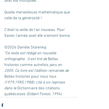
avait été multipliée.
Quelle merveilleuse mathématique que 
celle de la générosité !
C’était la veille de l’an nouveau. Pour 
Xavier, l’année avait été vraiment bonne.
©2026 Danièle Starenkyj
*Ce texte est rédigé en nouvelle 
orthographe.  Il est tiré de 
Belles 
histoires comme autrefois
 paru en 
2005. Ce livre est l’édition remaniée de 
Belles histoires pour nous tous 
(1979,1985,1988), cité à six reprises 
dans le 
Dictionnaire des citations 
québécoises
 (Gilbert Forest, 1994).