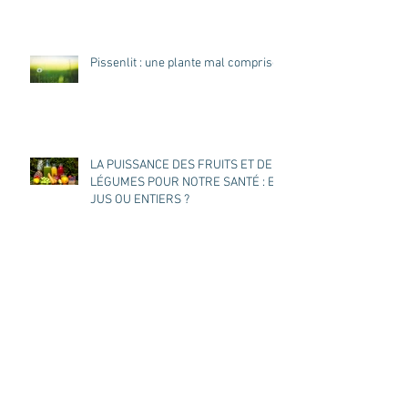
Pissenlit : une plante mal comprise
LA PUISSANCE DES FRUITS ET DES
LÉGUMES POUR NOTRE SANTÉ : EN
JUS OU ENTIERS ?
Inflammation et intestin : quel rôle
pour le charbon activé ?
POURQUOI TANT DE MOIS SANS
ALCOOL ?