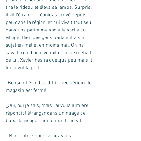
promener dehors à une telle heure. Il 
tira le rideau et éleva sa lampe. Surpris, 
il vit l’étranger Léonidas arrivé depuis 
peu dans la région, et qui vivait tout seul 
dans une petite maison à la sortie du 
village. Bien des gens parlaient à son 
sujet en mal et en moins mal. On ne 
savait trop d’où il venait et on se méfiait 
de lui. Xavier hésita quelque peu mais il 
lui ouvrit la porte.
_Bonsoir Léonidas, dit-il avec sérieux, le 
magasin est fermé !
_Oui, oui je sais, mais j’ai vu la lumière, 
répondit l’étranger dans un nuage de 
buée, le visage raidi par un froid vif.
_ Bon, entrez donc, venez vous 