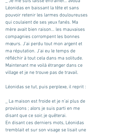
_ Je me suis laissé entraîner… avoua 
Léonidas en baissant la tête et sans 
pouvoir retenir les larmes douloureuses 
qui coulaient de ses yeux fanés. Ma 
mère avait bien raison… les mauvaises 
compagnies corrompent les bonnes 
mœurs. J’ai perdu tout mon argent et 
ma réputation. J’ai eu le temps de 
réfléchir à tout cela dans ma solitude. 
Maintenant me voilà étranger dans ce 
village et je ne trouve pas de travail.
Léonidas se tut, puis perplexe, il reprit :
_ La maison est froide et je n’ai plus de 
provisions ; alors je suis parti en me 
disant que ce soir, je quêterai.
En disant ces derniers mots, Léonidas 
tremblait et sur son visage se lisait une 