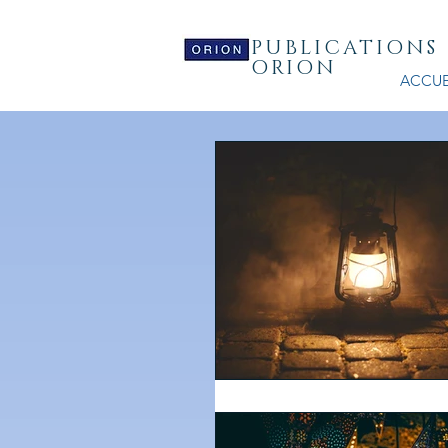
PUBLICATIONS
ORION
ACCUE