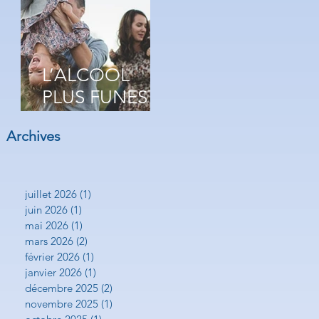
SUCRE
L’ALCOOL
PLUS FUNESTE
QUE LA CRISE
Archives
CARDIAQUE
juillet 2026
(1)
1 post
juin 2026
(1)
1 post
mai 2026
(1)
1 post
mars 2026
(2)
2 posts
février 2026
(1)
1 post
janvier 2026
(1)
1 post
décembre 2025
(2)
2 posts
novembre 2025
(1)
1 post