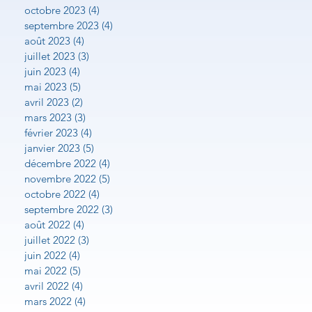
octobre 2023
(4)
4 posts
septembre 2023
(4)
4 posts
août 2023
(4)
4 posts
juillet 2023
(3)
3 posts
juin 2023
(4)
4 posts
mai 2023
(5)
5 posts
avril 2023
(2)
2 posts
mars 2023
(3)
3 posts
février 2023
(4)
4 posts
janvier 2023
(5)
5 posts
décembre 2022
(4)
4 posts
novembre 2022
(5)
5 posts
octobre 2022
(4)
4 posts
septembre 2022
(3)
3 posts
août 2022
(4)
4 posts
juillet 2022
(3)
3 posts
juin 2022
(4)
4 posts
mai 2022
(5)
5 posts
avril 2022
(4)
4 posts
mars 2022
(4)
4 posts