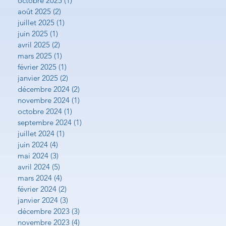
octobre 2025
(1)
1 post
août 2025
(2)
2 posts
juillet 2025
(1)
1 post
juin 2025
(1)
1 post
avril 2025
(2)
2 posts
mars 2025
(1)
1 post
février 2025
(1)
1 post
janvier 2025
(2)
2 posts
décembre 2024
(2)
2 posts
novembre 2024
(1)
1 post
octobre 2024
(1)
1 post
septembre 2024
(1)
1 post
juillet 2024
(1)
1 post
juin 2024
(4)
4 posts
mai 2024
(3)
3 posts
avril 2024
(5)
5 posts
mars 2024
(4)
4 posts
février 2024
(2)
2 posts
janvier 2024
(3)
3 posts
décembre 2023
(3)
3 posts
novembre 2023
(4)
4 posts