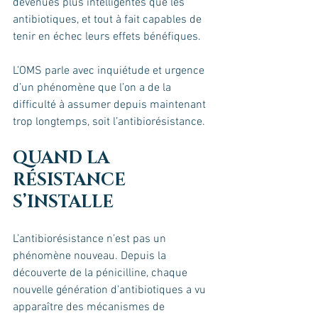
devenues plus intelligentes que les 
antibiotiques, et tout à fait capables de 
tenir en échec leurs effets bénéfiques.
L’OMS parle avec inquiétude et urgence 
d’un phénomène que l’on a de la 
difficulté à assumer depuis maintenant 
trop longtemps, soit l’antibiorésistance.
QUAND LA 
RÉSISTANCE 
S’INSTALLE
L’antibiorésistance n’est pas un 
phénomène nouveau. Depuis la 
découverte de la pénicilline, chaque 
nouvelle génération d’antibiotiques a vu 
apparaître des mécanismes de 