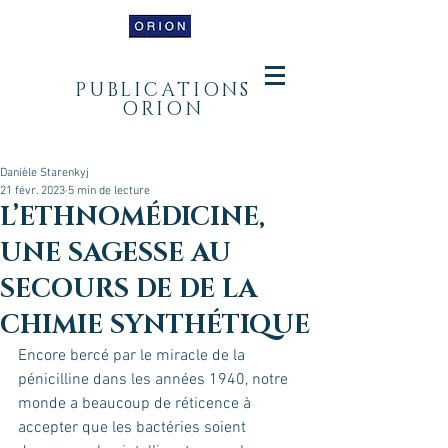
PUBLICATIONS
ORION
Danièle Starenkyj
21 févr. 2023
5 min de lecture
L’ETHNOMÉDICINE,
UNE SAGESSE AU
SECOURS DE DE LA
CHIMIE SYNTHÉTIQUE
Encore bercé par le miracle de la 
pénicilline dans les années 1940, notre 
monde a beaucoup de réticence à 
accepter que les bactéries soient 