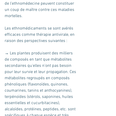
de l'ethnomédecine peuvent constituer 
un coup de maître contre ces maladies 
mortelles.
Les ethnomédicaments se sont avérés 
efficaces comme thérapie antivirale, en 
raison des perspectives suivantes :
→ Les plantes produisent des milliers 
de composés en tant que métabolites 
secondaires qu'elles n'ont pas besoin 
pour leur survie et leur propagation. Ces 
métabolites regroupés en composés 
phénoliques (flavonoïdes, quinones, 
coumarines, tanins et anthocyanines), 
terpénoïdes (stérols, saponines, huiles 
essentielles et cucurbitacines), 
alcaloïdes, protéines, peptides, etc. sont 
spécifiques à chaque espèce et très 