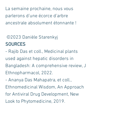
La semaine prochaine, nous vous 
parlerons d’une écorce d’arbre 
ancestrale absolument étonnante !
 ©2023 Danièle Starenkyj
SOURCES
- Rajib Das et coll., Medicinal plants 
used against hepatic disorders in 
Bangladesh: A comprehensive review, J 
Ethnopharmacol, 2022.
- Ananya Das Mahapatra, et coll., 
Ethnomedicinal Wisdom, An Approach 
for Antiviral Drug Development, New 
Look to Phytomedicine, 2019.