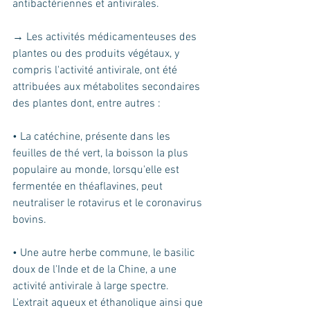
antibactériennes et antivirales.
→ Les activités médicamenteuses des 
plantes ou des produits végétaux, y 
compris l'activité antivirale, ont été 
attribuées aux métabolites secondaires 
des plantes dont, entre autres : 
• La catéchine, présente dans les 
feuilles de thé vert, la boisson la plus 
populaire au monde, lorsqu'elle est 
fermentée en théaflavines, peut 
neutraliser le rotavirus et le coronavirus 
bovins.
• Une autre herbe commune, le basilic 
doux de l'Inde et de la Chine, a une 
activité antivirale à large spectre. 
L'extrait aqueux et éthanolique ainsi que 