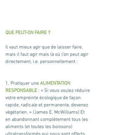
QUE PEUT-ON FAIRE ?
Il vaut mieux agir que de laisser faire, 
mais il faut agir mais là où l’on peut agir 
directement, i.e. personnellement :
1. Pratiquer une 
ALIMENTATION 
RESPONSABLE
 : « Si vous voulez réduire 
votre empreinte écologique de façon 
rapide, radicale et permanente, devenez 
végétarien. » (James E. McWilliams) Et 
en abandonnant complètement tous les 
aliments (et toutes les boissons) 
ultratransformés qui nous sont offerts 