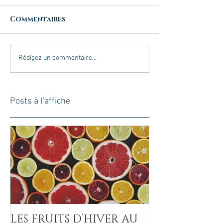
Commentaires
Rédigez un commentaire...
Posts à l'affiche
LES FRUITS D’HIVER AU
LA COVID-19