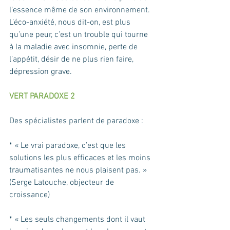
l’essence même de son environnement. 
L’éco-anxiété, nous dit-on, est plus 
qu’une peur, c’est un trouble qui tourne 
à la maladie avec insomnie, perte de 
l’appétit, désir de ne plus rien faire, 
dépression grave.
VERT PARADOXE 2
Des spécialistes parlent de paradoxe :
* « Le vrai paradoxe, c’est que les 
solutions les plus efficaces et les moins 
traumatisantes ne nous plaisent pas. » 
(Serge Latouche, objecteur de 
croissance)
* « Les seuls changements dont il vaut 