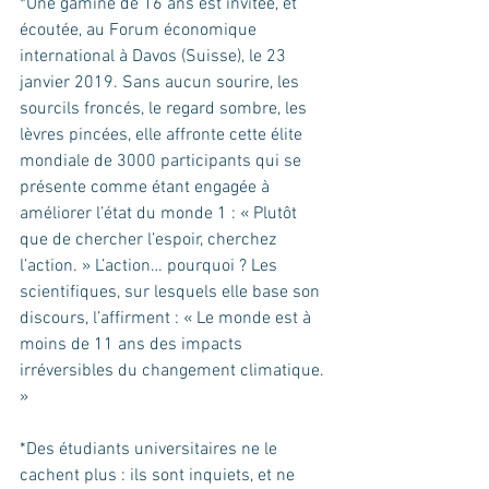
*Une gamine de 16 ans est invitée, et 
écoutée, au Forum économique 
international à Davos (Suisse), le 23 
janvier 2019. Sans aucun sourire, les 
sourcils froncés, le regard sombre, les 
lèvres pincées, elle affronte cette élite 
mondiale de 3000 participants qui se 
présente comme étant engagée à 
améliorer l’état du monde 1 : « Plutôt 
que de chercher l’espoir, cherchez 
l’action. » L’action… pourquoi ? Les 
scientifiques, sur lesquels elle base son 
discours, l’affirment : « Le monde est à 
moins de 11 ans des impacts 
irréversibles du changement climatique. 
»
*Des étudiants universitaires ne le 
cachent plus : ils sont inquiets, et ne 