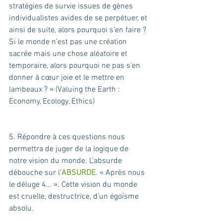
stratégies de survie issues de gènes 
individualistes avides de se perpétuer, et 
ainsi de suite, alors pourquoi s’en faire ? 
Si le monde n’est pas une création 
sacrée mais une chose aléatoire et 
temporaire, alors pourquoi ne pas s’en 
donner à cœur joie et le mettre en 
lambeaux ? » (Valuing the Earth : 
Economy, Ecology, Ethics)
5. Répondre à ces questions nous 
permettra de juger de la logique de 
notre vision du monde. L’absurde 
débouche sur l’
ABSURDE
. « Après nous 
le déluge 4… ». Cette vision du monde 
est cruelle, destructrice, d’un égoïsme 
absolu. 