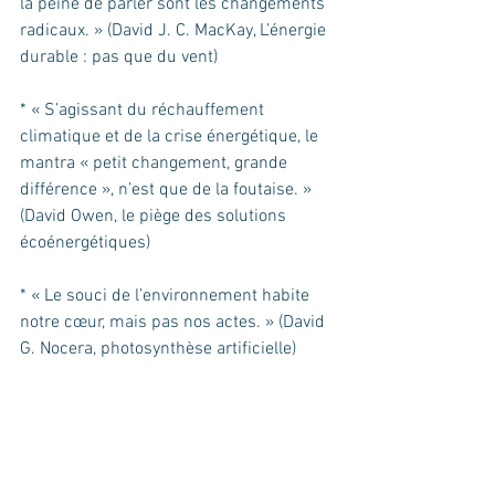
la peine de parler sont les changements 
radicaux. » (David J. C. MacKay, L’énergie 
durable : pas que du vent)
* « S’agissant du réchauffement 
climatique et de la crise énergétique, le 
mantra « petit changement, grande 
différence », n’est que de la foutaise. » 
(David Owen, le piège des solutions 
écoénergétiques)
* « Le souci de l’environnement habite 
notre cœur, mais pas nos actes. » (David 
G. Nocera, photosynthèse artificielle) 