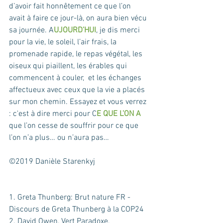
d’avoir fait honnêtement ce que l’on 
avait à faire ce jour-là, on aura bien vécu 
sa journée. A
UJOURD’HUI
, je dis merci 
pour la vie, le soleil, l’air frais, la 
promenade rapide, le repas végétal, les 
oiseux qui piaillent, les érables qui 
commencent à couler,  et les échanges 
affectueux avec ceux que la vie a placés 
sur mon chemin. Essayez et vous verrez 
: c'est à dire merci pour C
E QUE L’ON A
que l’on cesse de souffrir pour ce que 
l’on n’a plus… ou n’aura pas…
©2019 Danièle Starenkyj
1. Greta Thunberg: Brut nature FR - 
Discours de Greta Thunberg à la COP24
2. David Owen, Vert Paradoxe, 