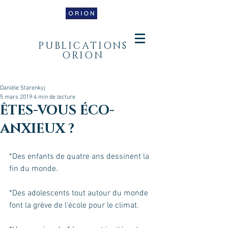
PUBLICATIONS
ORION
Danièle Starenkyj
5 mars 2019
4 min de lecture
ÊTES-VOUS ÉCO-
ANXIEUX ?
*Des enfants de quatre ans dessinent la 
fin du monde.
*Des adolescents tout autour du monde 
font la grève de l’école pour le climat.