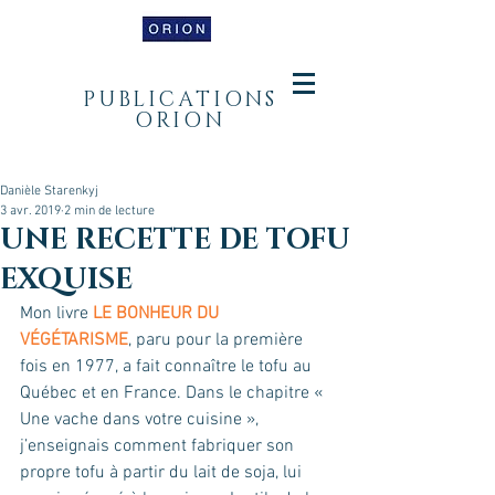
PUBLICATIONS
ORION
Danièle Starenkyj
3 avr. 2019
2 min de lecture
UNE RECETTE DE TOFU
EXQUISE
Mon livre
 LE BONHEUR DU 
VÉGÉTARISME
, paru pour la première 
fois en 1977, a fait connaître le tofu au 
Québec et en France. Dans le chapitre « 
Une vache dans votre cuisine », 
j’enseignais comment fabriquer son 
propre tofu à partir du lait de soja, lui 