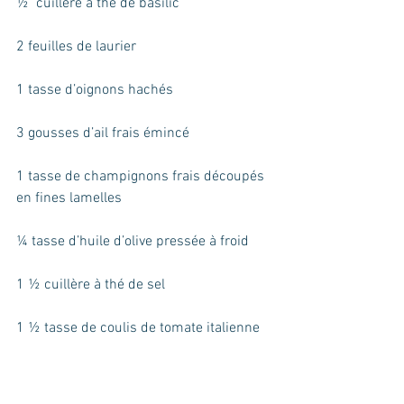
½  cuillère à thé de basilic
2 feuilles de laurier
1 tasse d’oignons hachés
3 gousses d’ail frais émincé
1 tasse de champignons frais découpés 
en fines lamelles
¼ tasse d’huile d’olive pressée à froid
1 ½ cuillère à thé de sel
1 ½ tasse de coulis de tomate italienne