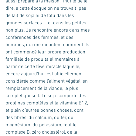
aussi préparé à la maison.  Inutile de le 
dire, à cette époque on ne trouvait  pas 
de lait de soja ni de tofu dans les 
grandes surfaces -- et dans les petites 
non plus. Je rencontre encore dans mes 
conférences des femmes, et des 
hommes, qui me racontent comment ils 
ont commencé leur propre production 
familiale de produits alimentaires à 
partir de cette fève miracle laquelle, 
encore aujourd’hui, est officiellement 
considérée comme l’aliment végétal, en 
remplacement de la viande, le plus 
complet qui soit. Le soja comporte des 
protéines complètes et la vitamine B12, 
et plein d’autres bonnes choses, dont 
des fibres, du calcium, du fer, du 
magnésium, du potassium, tout le 
complexe B, zéro cholestérol, de la 