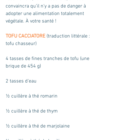
convaincra qu’il n’y a pas de danger à 
adopter une alimentation totalement 
végétale. À votre santé !
TOFU CACCIATORE
 (traduction littérale : 
tofu chasseur)
4 tasses de fines tranches de tofu (une 
brique de 454 g)
2 tasses d’eau
½ cuillère à thé romarin
½ cuillère à thé de thym
½ cuillère à thé de marjolaine