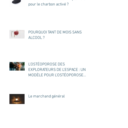
pour le charbon activé ?
POURQUOI TANT DE MOIS SANS
ALCOOL ?
L’OSTÉOPOROSE DES
EXPLORATEURS DE L’ESPACE : UN
MODÈLE POUR L’OSTÉOPOROSE
DES TERRIENS ?
Le marchand général