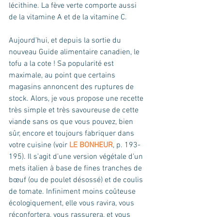
lécithine. La fève verte comporte aussi 
de la vitamine A et de la vitamine C. 
Aujourd’hui, et depuis la sortie du 
nouveau Guide alimentaire canadien, le 
tofu a la cote ! Sa popularité est 
maximale, au point que certains 
magasins annoncent des ruptures de 
stock. Alors, je vous propose une recette 
très simple et très savoureuse de cette 
viande sans os que vous pouvez, bien 
sûr, encore et toujours fabriquer dans 
votre cuisine (voir 
LE BONHEUR
, p. 193-
195). Il s’agit d’une version végétale d’un 
mets italien à base de fines tranches de 
bœuf (ou de poulet désossé) et de coulis 
de tomate. Infiniment moins coûteuse 
écologiquement, elle vous ravira, vous 
réconfortera, vous rassurera, et vous 