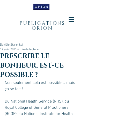
PUBLICATIONS
ORION
Danièle Starenkyj
17 août 2021
6 min de lecture
PRESCRIRE LE
BONHEUR, EST-CE
POSSIBLE ?
Non seulement cela est possible… mais 
ça se fait ! 
Du National Health Service (NHS), du 
Royal College of General Practioners 
(RCGP), du National Institute for Health 