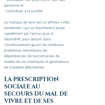
* développer son potentiel en tant que 
personne et
* contribuer à la société.
Le manque de sens est un affreux « vide 
existentiel » qui se manifestera assez 
rapidement par l’ennui, puis le 
désintérêt, pour aboutir dans 
l’envahissement gluant de nombreux 
problèmes névrotiques, de 
dépendances, de toxicomanies, de 
modes de vie chaotiques et générateurs 
de maladies débilitantes. 
LA PRESCRIPTION 
SOCIALE AU 
SECOURS DU MAL DE 
VIVRE ET DE SES 