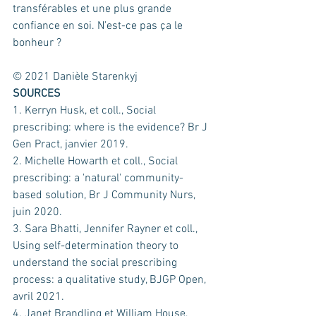
transférables et une plus grande 
confiance en soi. N’est-ce pas ça le 
bonheur ? 
© 2021 Danièle Starenkyj
SOURCES
1. Kerryn Husk, et coll., Social 
prescribing: where is the evidence? Br J 
Gen Pract, janvier 2019.
2. Michelle Howarth et coll., Social 
prescribing: a 'natural' community-
based solution, Br J Community Nurs, 
juin 2020.
3. Sara Bhatti, Jennifer Rayner et coll., 
Using self-determination theory to 
understand the social prescribing 
process: a qualitative study, BJGP Open, 
avril 2021.
4. Janet Brandling et William House, 