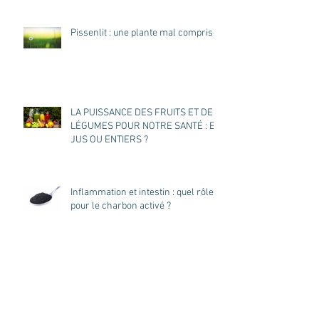
Pissenlit : une plante mal comprise
LA PUISSANCE DES FRUITS ET DES
LÉGUMES POUR NOTRE SANTÉ : EN
JUS OU ENTIERS ?
Inflammation et intestin : quel rôle
pour le charbon activé ?
POURQUOI TANT DE MOIS SANS
ALCOOL ?