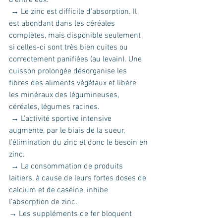
d’entre eux. 
 → Le zinc est difficile d’absorption. Il 
est abondant dans les céréales 
complètes, mais disponible seulement 
si celles-ci sont très bien cuites ou 
correctement panifiées (au levain). Une 
cuisson prolongée désorganise les 
fibres des aliments végétaux et libère 
les minéraux des légumineuses, 
céréales, légumes racines.
 → L’activité sportive intensive 
augmente, par le biais de la sueur, 
l’élimination du zinc et donc le besoin en 
zinc.
 → La consommation de produits 
laitiers, à cause de leurs fortes doses de 
calcium et de caséine, inhibe 
l’absorption de zinc.
→ Les suppléments de fer bloquent 