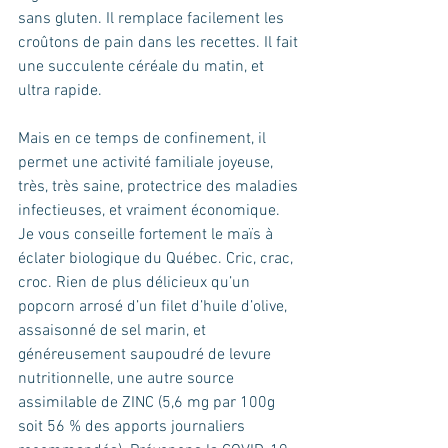
sans gluten. Il remplace facilement les 
croûtons de pain dans les recettes. Il fait 
une succulente céréale du matin, et 
ultra rapide. 
Mais en ce temps de confinement, il 
permet une activité familiale joyeuse, 
très, très saine, protectrice des maladies 
infectieuses, et vraiment économique. 
Je vous conseille fortement le maïs à 
éclater biologique du Québec. Cric, crac, 
croc. Rien de plus délicieux qu’un 
popcorn arrosé d’un filet d’huile d’olive, 
assaisonné de sel marin, et 
généreusement saupoudré de levure 
nutritionnelle, une autre source 
assimilable de ZINC (5,6 mg par 100g 
soit 56 % des apports journaliers 