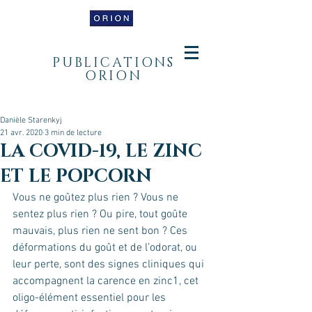
PUBLICATIONS
ORION
Danièle Starenkyj
21 avr. 2020
3 min de lecture
LA COVID-19, LE ZINC
ET LE POPCORN
Vous ne goûtez plus rien ? Vous ne 
sentez plus rien ? Ou pire, tout goûte 
mauvais, plus rien ne sent bon ? Ces 
déformations du goût et de l’odorat, ou 
leur perte, sont des signes cliniques qui 
accompagnent la carence en zinc1, cet 
oligo-élément essentiel pour les 