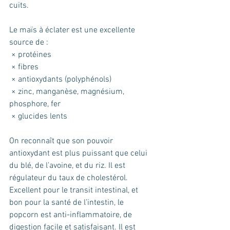
cuits.
Le maïs à éclater est une excellente 
source de : 
 × protéines 
 × fibres 
 × antioxydants (polyphénols)
 × zinc, manganèse, magnésium, 
phosphore, fer 
 × glucides lents
On reconnaît que son pouvoir 
antioxydant est plus puissant que celui 
du blé, de l’avoine, et du riz. Il est 
régulateur du taux de cholestérol. 
Excellent pour le transit intestinal, et 
bon pour la santé de l’intestin, le 
popcorn est anti-inflammatoire, de 
digestion facile et satisfaisant. Il est 