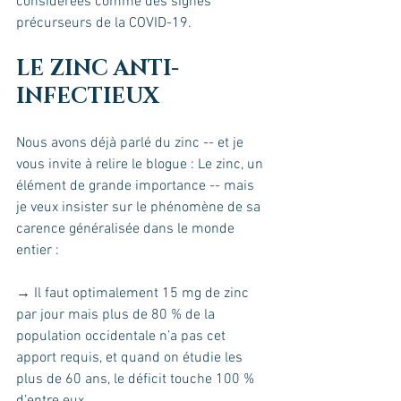
considérées comme des signes 
précurseurs de la COVID-19.
LE ZINC ANTI-
INFECTIEUX
Nous avons déjà parlé du zinc -- et je 
vous invite à relire le blogue : Le zinc, un 
élément de grande importance -- mais 
je veux insister sur le phénomène de sa 
carence généralisée dans le monde 
entier : 
→ Il faut optimalement 15 mg de zinc 
par jour mais plus de 80 % de la 
population occidentale n’a pas cet 
apport requis, et quand on étudie les 
plus de 60 ans, le déficit touche 100 % 