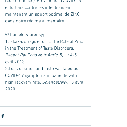
recommandés). Prévenons la COVID-19, 
et luttons contre les infections en 
maintenant un apport optimal de ZINC 
dans notre régime alimentaire. 
© Danièle Starenkyj
1.Takakazu Yagi, et coll., The Role of Zinc 
in the Treatment of Taste Disorders, 
Recent Pat Food Nutr Agric
, 5,1, 44-51, 
avril 2013.
2.Loss of smell and taste validated as 
COVID-19 symptoms in patients with 
high recovery rate, 
ScienceDaily
, 13 avril 
2020.