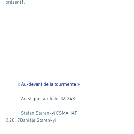
présent1.
 « Au-devant de la tourmente »
Acrylique sur toile, 36 X48
  Stefan Starenkyj CSMA, IAF
©2017Danièle Starenkyj