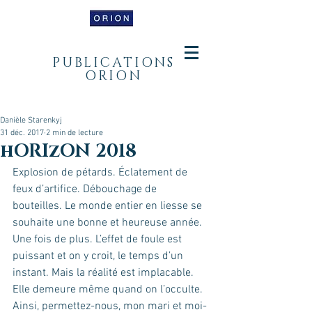
PUBLICATIONS
ORION
Danièle Starenkyj
31 déc. 2017
2 min de lecture
hORIzON 2018
Explosion de pétards. Éclatement de 
feux d’artifice. Débouchage de 
bouteilles. Le monde entier en liesse se 
souhaite une bonne et heureuse année. 
Une fois de plus. L’effet de foule est 
puissant et on y croit, le temps d’un 
instant. Mais la réalité est implacable. 
Elle demeure même quand on l’occulte. 
Ainsi, permettez-nous, mon mari et moi-