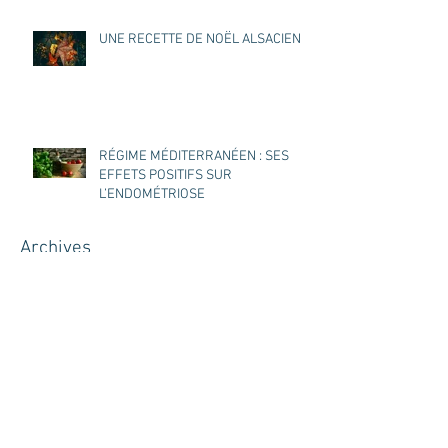
UNE RECETTE DE NOËL ALSACIEN
RÉGIME MÉDITERRANÉEN : SES
EFFETS POSITIFS SUR
L’ENDOMÉTRIOSE
Archives
juillet 2026
(1)
1 post
juin 2026
(1)
1 post
mai 2026
(1)
1 post
mars 2026
(2)
2 posts
février 2026
(1)
1 post
janvier 2026
(1)
1 post
décembre 2025
(2)
2 posts