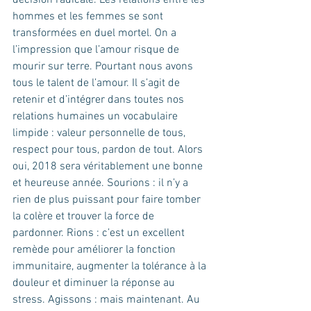
décision radicale. Les relations entre les 
hommes et les femmes se sont 
transformées en duel mortel. On a 
l’impression que l’amour risque de 
mourir sur terre. Pourtant nous avons 
tous le talent de l’amour. Il s’agit de 
retenir et d’intégrer dans toutes nos 
relations humaines un vocabulaire 
limpide : valeur personnelle de tous, 
respect pour tous, pardon de tout. Alors 
oui, 2018 sera véritablement une bonne 
et heureuse année. Sourions : il n’y a 
rien de plus puissant pour faire tomber 
la colère et trouver la force de 
pardonner. Rions : c’est un excellent 
remède pour améliorer la fonction 
immunitaire, augmenter la tolérance à la 
douleur et diminuer la réponse au 
stress. Agissons : mais maintenant. Au 