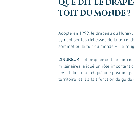
QUE DIT LE DRAPE
TOIT DU MONDE ?
Adopté en 1999, le drapeau du Nunavu
symboliser les richesses de la terre, d
sommet ou le toit du monde ». Le roug
L’INUKSUK
, cet empilement de pierres
millénaires, a joué un rôle important 
hospitalier, il a indiqué une position p
territoire, et il a fait fonction de guid