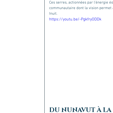
Ces serres, actionnées par l’énergie é
communautaire dont la vision permet à
Inuit. 
https://youtu.be/-PgkfryODDk
DU NUNAVUT À LA