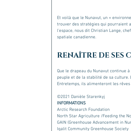
Et voilà que le Nunavut, un « environn
trouver des stratégies qui pourraient a
l'espace, nous dit Christian Lange, chef
spatiale canadienne.
RENAÎTRE DE SES 
Que le drapeau du Nunavut continue à p
peuple et de la stabilité de sa culture
Entretemps, ils alimenteront les rêve
©2021 Danièle Starenkyj
INFORMATIONS
Arctic Research Foundation
North Star Agriculture /Feeding the N
GAIN (Greenhouse Advancement in Nun
Iqalit Community Greenhouse Society