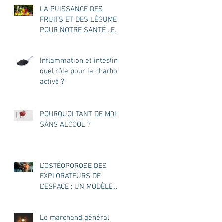
LA PUISSANCE DES
FRUITS ET DES LÉGUMES
POUR NOTRE SANTÉ : EN
JUS OU ENTIERS ?
Inflammation et intestin :
quel rôle pour le charbon
activé ?
POURQUOI TANT DE MOIS
SANS ALCOOL ?
L’OSTÉOPOROSE DES
EXPLORATEURS DE
L’ESPACE : UN MODÈLE
POUR L’OSTÉOPOROSE
DES TERRIENS ?
Le marchand général