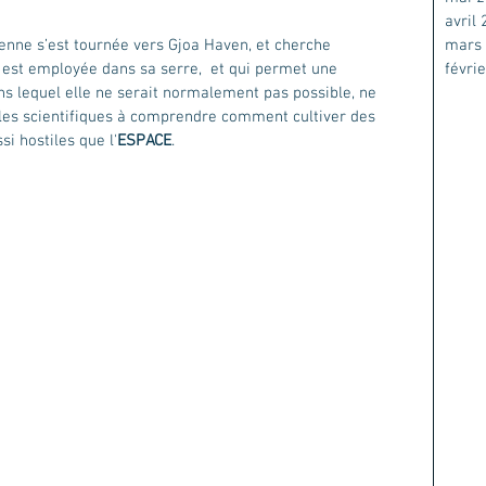
avril
mars
enne s’est tournée vers Gjoa Haven, et cherche 
févri
i est employée dans sa serre,  et qui permet une 
s lequel elle ne serait normalement pas possible, ne 
 les scientifiques à comprendre comment cultiver des 
i hostiles que l'
ESPACE
.