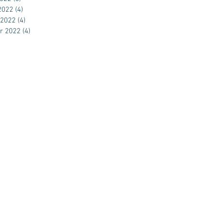
 2022
(4)
4 posts
 2022
(4)
4 posts
er 2022
(4)
4 posts