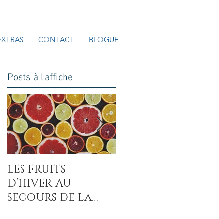
EXTRAS
CONTACT
BLOGUE
Posts à l'affiche
LES FRUITS
LA COVID-19 : UN
D’HIVER AU
AUTRE MAL DU
SECOURS DE LA
SUCRE ?
CARENCE EN