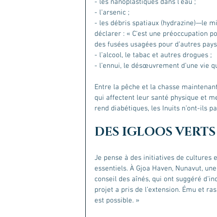
- les nanoplastiques dans l’eau ;
- l’arsenic ;
- les débris spatiaux (hydrazine)—le m
déclarer : « C'est une préoccupation po
des fusées usagées pour d’autres pays
- l’alcool, le tabac et autres drogues ;
- l’ennui, le désœuvrement d’une vie q
Entre la pêche et la chasse maintenan
qui affectent leur santé physique et me
rend diabétiques, les Inuits n’ont-ils pa
DES IGLOOS VERTS
Je pense à des initiatives de cultures 
essentiels. À Gjoa Haven, Nunavut, une 
conseil des aînés, qui ont suggéré d’inc
projet a pris de l’extension. Ému et ras
est possible. » 