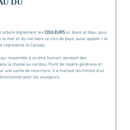
AU DU
t arbore dignement les 
COULEURS 
or, blanc et bleu, pour 
e la mer et du ciel dans ce coin de pays, aussi appelé « le 
e représente le Canada.
 qui ressemble à un être humain, pendant des 
dans la chasse au caribou. Point de repère généreux et 
our une cache de nourriture. Il a marqué les limites d’un 
e directionnel pour les voyageurs. 