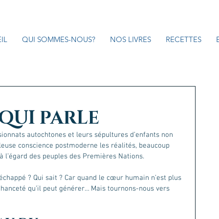
IL
QUI SOMMES-NOUS?
NOS LIVRES
RECETTES
QUI PARLE
ionnats autochtones et leurs sépultures d’enfants non 
illeuse conscience postmoderne les réalités, beaucoup 
à l’égard des peuples des Premières Nations. 
 échappé ? Qui sait ? Car quand le cœur humain n’est plus 
chanceté qu’il peut générer… Mais tournons-nous vers 