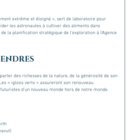
ement extrême et éloigné », sert de laboratoire pour 
ider les astronautes à cultiver des aliments dans 
 de la planification stratégique de l'exploration à l'Agence 
CENDRES
arler des richesses de la nature, de la générosité de son 
. Les « igloos verts » assureront son renouveau. 
s futuristes d’un nouveau monde hors de notre monde. 
orth
avut)