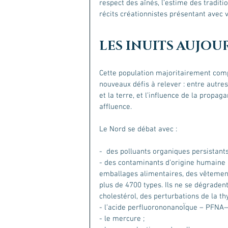
respect des aînés, l’estime des traditi
récits créationnistes présentant avec 
LES INUITS AUJOU
Cette population majoritairement com
nouveaux défis à relever : entre autres, 
et la terre, et l’influence de la propa
affluence.
Le Nord se débat avec :
-  des polluants organiques persistants
- des contaminants d’origine humaine 
emballages alimentaires, des vêtemen
plus de 4700 types. Ils ne se dégraden
cholestérol, des perturbations de la th
- l’acide perfluorononanoÏque – PFNA—
- le mercure ;