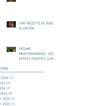
UNE RECETTE DE NOËL
ALSACIEN
RÉGIME
MÉDITERRANÉEN : SES
EFFETS POSITIFS SUR
L’ENDOMÉTRIOSE
ives
t 2026
(1)
1 post
2026
(1)
1 post
2026
(1)
1 post
 2026
(2)
2 posts
er 2026
(1)
1 post
er 2026
(1)
1 post