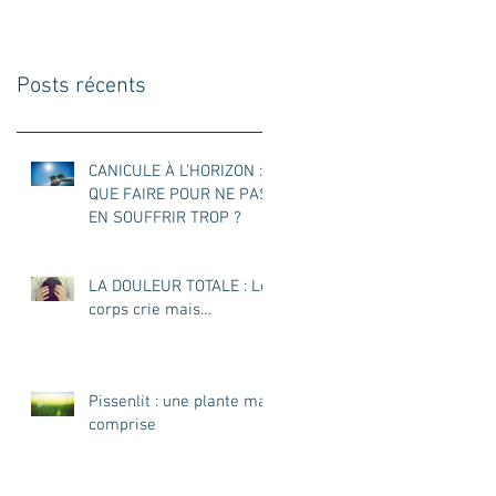
VITAMINE C
Posts récents
CANICULE À L’HORIZON :
QUE FAIRE POUR NE PAS
EN SOUFFRIR TROP ?
LA DOULEUR TOTALE : Le
corps crie mais…
Pissenlit : une plante mal
comprise