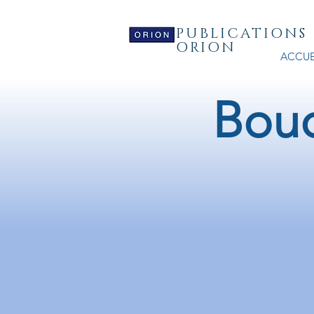
PUBLICATIONS
ORION
ACCUE
Bouq