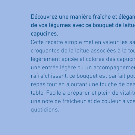
Découvrez une manière fraîche et élégant
de vos légumes avec ce bouquet de laitu
capucines.
Cette recette simple met en valeur les s
croquantes de la laitue associées à la t
légèrement épicée et colorée des capucin
une entrée légère ou un accompagneme
rafraîchissant, ce bouquet est parfait po
repas tout en ajoutant une touche de bea
table. Facile à préparer et plein de vitalit
une note de fraîcheur et de couleur à vos
quotidiens.