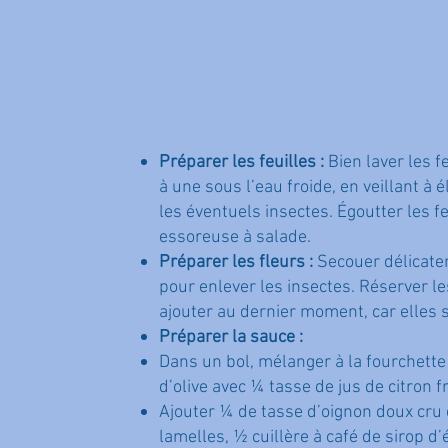
Préparer les feuilles :
Bien laver les f
à une sous l’eau froide, en veillant à é
les éventuels insectes. Égoutter les f
essoreuse à salade.
Préparer les fleurs :
Secouer délicate
pour enlever les insectes. Réserver le
ajouter au dernier moment, car elles s
Préparer la sauce :
Dans un bol, mélanger à la fourchette
d’olive avec ¼ tasse de jus de citron fr
Ajouter ¼ de tasse d’oignon doux cru
lamelles, ½ cuillère à café de sirop d’é