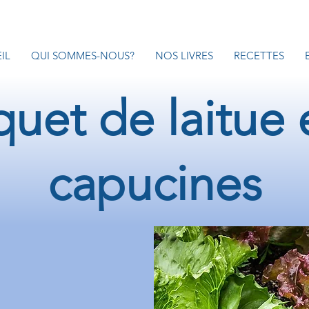
IL
QUI SOMMES-NOUS?
NOS LIVRES
RECETTES
uet de laitue 
capucines