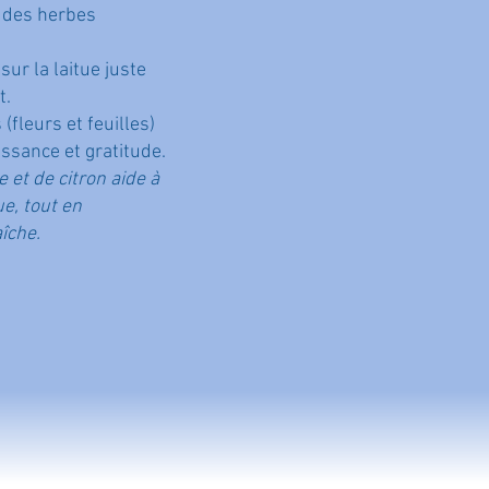
t des herbes
sur la laitue juste
t.
(fleurs et feuilles)
ssance et gratitude.
e et de citron aide à
ue, tout en
îche.