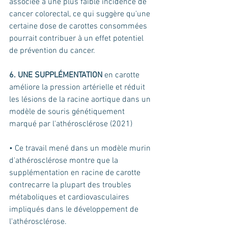
associée à une plus faible incidence de 
cancer colorectal, ce qui suggère qu'une 
certaine dose de carottes consommées 
pourrait contribuer à un effet potentiel 
de prévention du cancer.
6. UNE SUPPLÉMENTATION 
en carotte 
améliore la pression artérielle et réduit 
les lésions de la racine aortique dans un 
modèle de souris génétiquement 
marqué par l'athérosclérose (2021) 
• Ce travail mené dans un modèle murin 
d'athérosclérose montre que la 
supplémentation en racine de carotte 
contrecarre la plupart des troubles 
métaboliques et cardiovasculaires 
impliqués dans le développement de 
l'athérosclérose. 