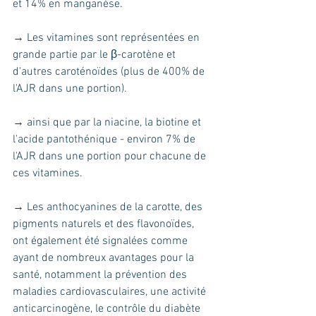
et 14% en manganèse. 
→ Les vitamines sont représentées en 
grande partie par le β-carotène et 
d'autres caroténoïdes (plus de 400% de 
l'AJR dans une portion).
→ ainsi que par la niacine, la biotine et 
l'acide pantothénique - environ 7% de 
l'AJR dans une portion pour chacune de 
ces vitamines. 
→ Les anthocyanines de la carotte, des 
pigments naturels et des flavonoïdes, 
ont également été signalées comme 
ayant de nombreux avantages pour la 
santé, notamment la prévention des 
maladies cardiovasculaires, une activité 
anticarcinogène, le contrôle du diabète 