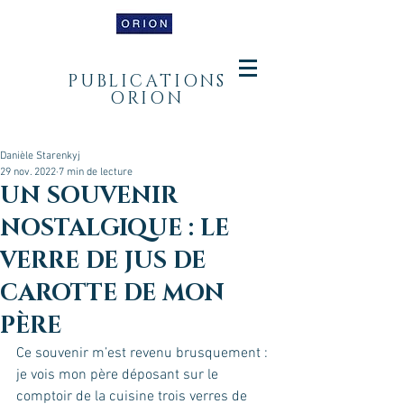
PUBLICATIONS
ORION
Danièle Starenkyj
29 nov. 2022
7 min de lecture
UN SOUVENIR
NOSTALGIQUE : LE
VERRE DE JUS DE
CAROTTE DE MON
PÈRE
Ce souvenir m’est revenu brusquement : 
je vois mon père déposant sur le 
comptoir de la cuisine trois verres de 