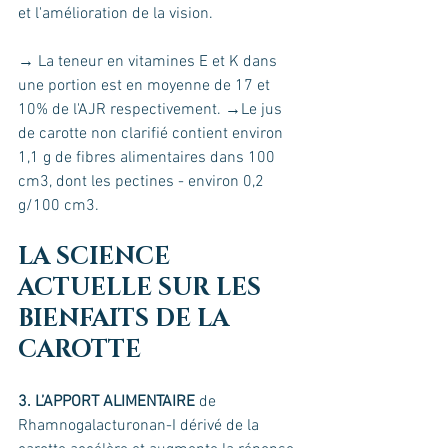
et l'amélioration de la vision.
→ La teneur en vitamines E et K dans 
une portion est en moyenne de 17 et 
10% de l'AJR respectivement. →Le jus 
de carotte non clarifié contient environ 
1,1 g de fibres alimentaires dans 100 
cm3, dont les pectines - environ 0,2 
g/100 cm3. 
LA SCIENCE 
ACTUELLE SUR LES 
BIENFAITS DE LA 
CAROTTE
3. L’APPORT ALIMENTAIRE 
de 
Rhamnogalacturonan-I dérivé de la 