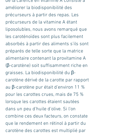
de la carence en vitamine A consiste à 
améliorer la biodisponibilité des 
précurseurs à partir des repas. Les 
précurseurs de la vitamine A étant 
liposolubles, nous avons remarqué que 
les caroténoïdes sont plus facilement 
absorbés à partir des aliments s'ils sont 
préparés de telle sorte que la matrice 
alimentaire contenant la provitamine A 
(β-carotène) soit suffisamment riche en 
graisses. La biodisponibilité du β-
carotène dérivé de la carotte par rapport 
au β-carotène pur était d'environ 11 % 
pour les carottes crues, mais de 75 % 
lorsque les carottes étaient sautées 
dans un peu d’huile d’olive. Si l'on 
combine ces deux facteurs, on constate 
que le rendement en rétinol à partir du 
carotène des carottes est multiplié par 