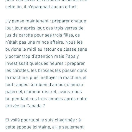
pour conserver et retrouver la santé, et à 
cette fin, il n’épargnait aucun effort. 
J’y pense maintenant : préparer chaque 
jour, jour après jour, ces trois verres de 
jus de carotte pour ses trois filles, ce 
n’était pas une mince affaire. Nous les 
buvions le midi au retour de classe sans 
y porter trop d’attention mais Papa y 
investissait quelques heures : préparer 
les carottes, les brosser, les passer dans 
la machine, puis, nettoyer la machine, et 
tout ranger. Combien d’amour, d’amour 
paternel, d’amour discret, avons-nous 
bu pendant ces trois années après notre 
arrivée au Canada ?
Et voilà pourquoi je suis chagrinée : à 
cette époque lointaine, ai-je seulement 