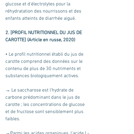
glucose et d'électrolytes pour la 
réhydratation des nourrissons et des 
enfants atteints de diarrhée aiguë.
2. [PROFIL NUTRITIONNEL DU JUS DE 
CAROTTE] (Article en russe, 2020)
• Le profil nutritionnel établi du jus de 
carotte comprend des données sur le 
contenu de plus de 30 nutriments et 
substances biologiquement actives.
→ Le saccharose est l'hydrate de 
carbone prédominant dans le jus de 
carotte ; les concentrations de glucose 
et de fructose sont sensiblement plus 
faibles. 
→Parmi les acides organiques, l'acide L-