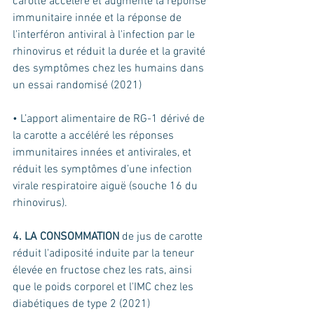
carotte accélère et augmente la réponse 
immunitaire innée et la réponse de 
l'interféron antiviral à l'infection par le 
rhinovirus et réduit la durée et la gravité 
des symptômes chez les humains dans 
un essai randomisé (2021)
• L’apport alimentaire de RG-1 dérivé de 
la carotte a accéléré les réponses 
immunitaires innées et antivirales, et 
réduit les symptômes d’une infection 
virale respiratoire aiguë (souche 16 du 
rhinovirus).
4. LA CONSOMMATION
 de jus de carotte 
réduit l'adiposité induite par la teneur 
élevée en fructose chez les rats, ainsi 
que le poids corporel et l'IMC chez les 
diabétiques de type 2 (2021)