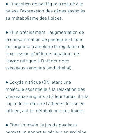
● L'ingestion de pastèque a régulé à la 
baisse l'expression des gènes associés 
au métabolisme des lipides.
● Plus précisément, l'augmentation de 
la consommation de pastèque et donc 
de l’arginine a amélioré la régulation de 
l'expression génétique hépatique de 
l'oxyde nitrique à l’intérieur des 
vaisseaux sanguins (endothélial). 
● L'oxyde nitrique (ON) étant une 
molécule essentielle à la relaxation des 
vaisseaux sanguins et à leur tonus, il a la 
capacité de réduire l'athérosclérose en 
influençant le métabolisme des lipides.
● Chez l’humain, le jus de pastèque 
permet un apport supérieur en arginine 