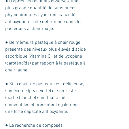
● D'après les résultats observés, une 
plus grande quantité de substances 
phytochimiques ayant une capacité 
antioxydante a été déterminée dans les 
pastèques à chair rouge. 
● De même, la pastèque à chair rouge 
présente des niveaux plus élevés d'acide 
ascorbique (vitamine C), et de lycopène 
(caroténoïde) par rapport à la pastèque à 
chair jaune. 
● Si la chair de pastèque est délicieuse, 
son écorce (peau verte) et son zeste 
(partie blanche) sont tout à fait 
comestibles et présentent également 
une forte capacité antioxydante.
● La recherche de composés 