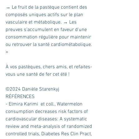
→ Le fruit de la pastèque contient des 
composés uniques actifs sur le plan 
vasculaire et métabolique. → Les 
preuves s'accumulent en faveur d'une 
consommation régulière pour maintenir 
ou retrouver la santé cardiométabolique. 
»
À vos pastèques, chers amis, et refaites-
vous une santé de fer cet été ! 
©2024 Danièle Starenkyj
RÉFÉRENCES
- Elmira Karimi  et coll., Watermelon 
consumption decreases risk factors of 
cardiovascular diseases: A systematic 
review and meta-analysis of randomized 
controlled trials, Diabetes Res Clin Pract, 