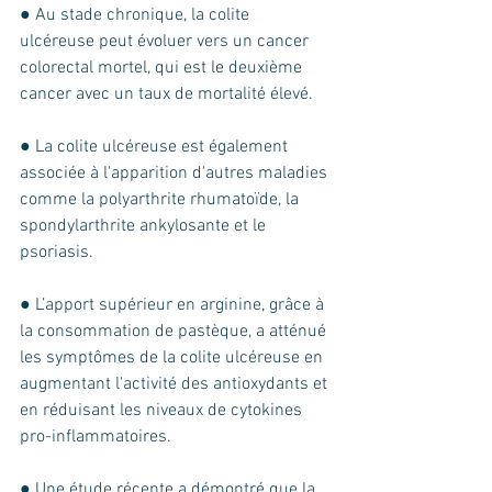
● Au stade chronique, la colite 
ulcéreuse peut évoluer vers un cancer 
colorectal mortel, qui est le deuxième 
cancer avec un taux de mortalité élevé.
● La colite ulcéreuse est également 
associée à l'apparition d'autres maladies 
comme la polyarthrite rhumatoïde, la 
spondylarthrite ankylosante et le 
psoriasis. 
● L’apport supérieur en arginine, grâce à 
la consommation de pastèque, a atténué 
les symptômes de la colite ulcéreuse en 
augmentant l'activité des antioxydants et 
en réduisant les niveaux de cytokines 
pro-inflammatoires.
● Une étude récente a démontré que la 