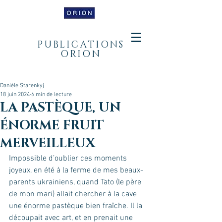
PUBLICATIONS
ORION
Danièle Starenkyj
18 juin 2024
6 min de lecture
LA PASTÈQUE, UN
ÉNORME FRUIT
MERVEILLEUX
Impossible d’oublier ces moments 
joyeux, en été à la ferme de mes beaux-
parents ukrainiens, quand Tato (le père 
de mon mari) allait chercher à la cave 
une énorme pastèque bien fraîche. Il la 
découpait avec art, et en prenait une 