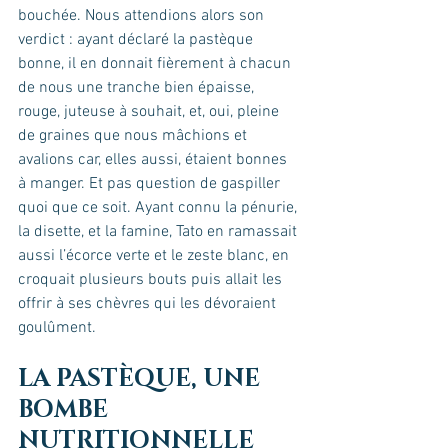
bouchée. Nous attendions alors son 
verdict : ayant déclaré la pastèque 
bonne, il en donnait fièrement à chacun 
de nous une tranche bien épaisse, 
rouge, juteuse à souhait, et, oui, pleine 
de graines que nous mâchions et 
avalions car, elles aussi, étaient bonnes 
à manger. Et pas question de gaspiller 
quoi que ce soit. Ayant connu la pénurie, 
la disette, et la famine, Tato en ramassait 
aussi l’écorce verte et le zeste blanc, en 
croquait plusieurs bouts puis allait les 
offrir à ses chèvres qui les dévoraient 
goulûment.
LA PASTÈQUE, UNE 
BOMBE 
NUTRITIONNELLE