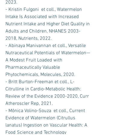
2023.
- Kristin Fulgoni  et coll., Watermelon 
Intake Is Associated with Increased 
Nutrient Intake and Higher Diet Quality in 
Adults and Children, NHANES 2003-
2018, Nutrients, 2022.
- Abinaya Manivannan et coll., Versatile 
Nutraceutical Potentials of Watermelon—
A Modest Fruit Loaded with 
Pharmaceutically Valuable 
Phytochemicals, Molecules, 2020.
- Britt Burton-Freeman et coll., L-
Citrulline in Cardio-Metabolic Health: 
Review of the Evidence 2000-2020, Curr 
Atheroscler Rep, 2021.
- Mônica Volino-Souza  et coll., Current 
Evidence of Watermelon (Citrullus 
lanatus) Ingestion on Vascular Health: A 
Food Science and Technology 