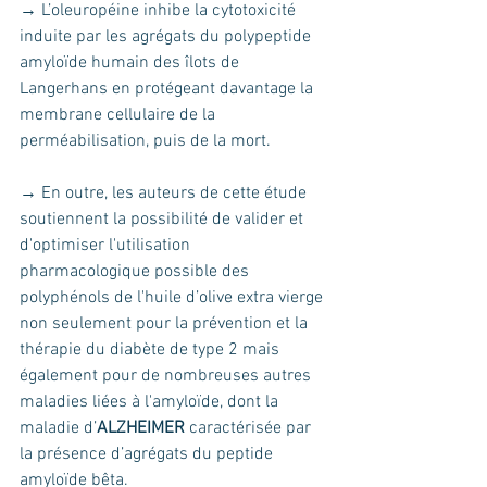
→ L’oleuropéine inhibe la cytotoxicité 
induite par les agrégats du polypeptide 
amyloïde humain des îlots de 
Langerhans en protégeant davantage la 
membrane cellulaire de la 
perméabilisation, puis de la mort.
→ En outre, les auteurs de cette étude 
soutiennent la possibilité de valider et 
d'optimiser l'utilisation 
pharmacologique possible des 
polyphénols de l'huile d’olive extra vierge 
non seulement pour la prévention et la 
thérapie du diabète de type 2 mais 
également pour de nombreuses autres 
maladies liées à l'amyloïde, dont la 
maladie d’
ALZHEIMER
 caractérisée par 
la présence d’agrégats du peptide 
amyloïde bêta.  