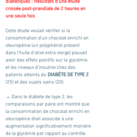
diabétiques : Résultats d'une étude 
croisée post-prandiale de 2 heures en 
une seule fois
Cette étude voulait vérifier si la 
consommation d'un chocolat enrichi en 
oleuropéine (un polyphénol présent 
dans l’huile d’olive extra vierge) pouvait 
avoir des effets positifs sur la glycémie 
et les niveaux d'insuline chez des 
patients atteints du 
DIABÈTE DE TYPE 2
(25) et des sujets sains (20).
→ Dans le diabète de type 2, les 
comparaisons par paire ont montré que 
la consommation de chocolat enrichi en 
oleuropéine était associée à une 
augmentation significativement moindre 
de la glycémie par rapport au contrôle.