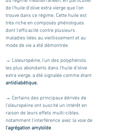
du régime méditerranéen, en particulier 
de l'huile d'olive extra vierge que l'on 
trouve dans ce régime. Cette huile est 
très riche en composés phénoliques 
dont l'efficacité contre plusieurs 
maladies liées au vieillissement et au 
mode de vie a été démontrée.
→ L'oleuropéine, l'un des polyphénols 
les plus abondants dans l’huile d’olive 
extra vierge, a été signalée comme étant 
antidiabétique.
→ Certains des principaux dérivés de 
l'oleuropéine ont suscité un intérêt en 
raison de leurs effets multi-cibles, 
notamment l'interférence avec la voie de
l'agrégation amyloïde
. 