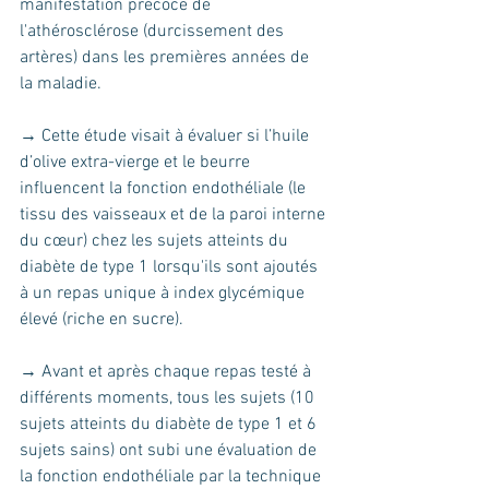
manifestation précoce de 
l'athérosclérose (durcissement des 
artères) dans les premières années de 
la maladie.
→ Cette étude visait à évaluer si l’huile 
d’olive extra-vierge et le beurre 
influencent la fonction endothéliale (le 
tissu des vaisseaux et de la paroi interne 
du cœur) chez les sujets atteints du 
diabète de type 1 lorsqu'ils sont ajoutés 
à un repas unique à index glycémique 
élevé (riche en sucre). 
→ Avant et après chaque repas testé à 
différents moments, tous les sujets (10 
sujets atteints du diabète de type 1 et 6 
sujets sains) ont subi une évaluation de 
la fonction endothéliale par la technique 