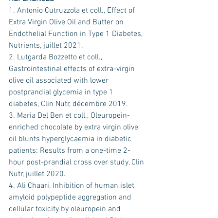
1. Antonio Cutruzzola et coll., Effect of 
Extra Virgin Olive Oil and Butter on 
Endothelial Function in Type 1 Diabetes, 
Nutrients, juillet 2021. 
2. Lutgarda Bozzetto et coll., 
Gastrointestinal effects of extra-virgin 
olive oil associated with lower 
postprandial glycemia in type 1 
diabetes, Clin Nutr, décembre 2019.
3. Maria Del Ben et coll., Oleuropein-
enriched chocolate by extra virgin olive 
oil blunts hyperglycaemia in diabetic 
patients: Results from a one-time 2-
hour post-prandial cross over study, Clin 
Nutr, juillet 2020.
4. Ali Chaari, Inhibition of human islet 
amyloid polypeptide aggregation and 
cellular toxicity by oleuropein and 