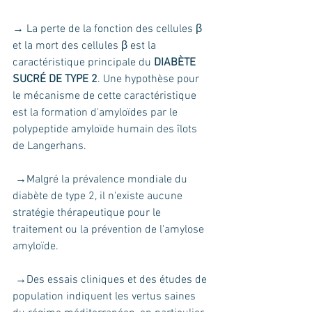
→ La perte de la fonction des cellules β 
et la mort des cellules β est la 
caractéristique principale du
 DIABÈTE 
SUCRÉ DE TYPE 2
. Une hypothèse pour 
le mécanisme de cette caractéristique 
est la formation d'amyloïdes par le 
polypeptide amyloïde humain des îlots 
de Langerhans.
 →Malgré la prévalence mondiale du 
diabète de type 2, il n'existe aucune 
stratégie thérapeutique pour le 
traitement ou la prévention de l'amylose 
amyloïde.
 →Des essais cliniques et des études de 
population indiquent les vertus saines 