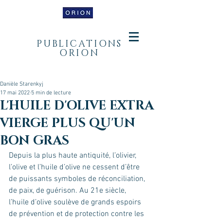
PUBLICATIONS
ORION
Danièle Starenkyj
17 mai 2022
5 min de lecture
L'HUILE D'OLIVE EXTRA
VIERGE PLUS QU'UN
BON GRAS
Depuis la plus haute antiquité, l’olivier, 
l’olive et l’huile d’olive ne cessent d’être 
de puissants symboles de réconciliation, 
de paix, de guérison. Au 21e siècle, 
l’huile d’olive soulève de grands espoirs 
de prévention et de protection contre les 