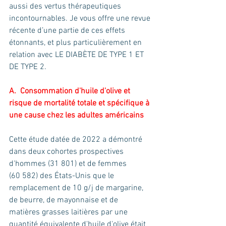
aussi des vertus thérapeutiques 
incontournables. Je vous offre une revue 
récente d’une partie de ces effets 
étonnants, et plus particulièrement en 
relation avec LE DIABÈTE DE TYPE 1 ET 
DE TYPE 2. 
A.  Consommation d'huile d'olive et 
risque de mortalité totale et spécifique à 
une cause chez les adultes américains
Cette étude datée de 2022 a démontré 
dans deux cohortes prospectives 
d'hommes (31 801) et de femmes 
(60 582) des États-Unis que le 
remplacement de 10 g/j de margarine, 
de beurre, de mayonnaise et de 
matières grasses laitières par une 
quantité équivalente d'huile d'olive était 