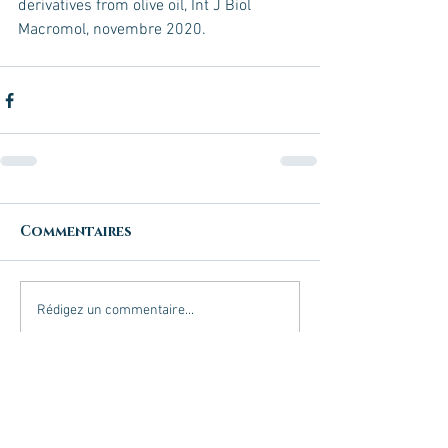
derivatives from olive oil, Int J Biol 
Macromol, novembre 2020.
Commentaires
Rédigez un commentaire...
Posts à l'affiche