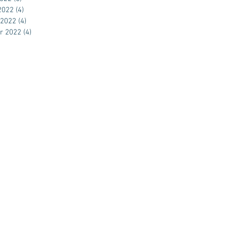
 2022
(4)
4 posts
 2022
(4)
4 posts
er 2022
(4)
4 posts