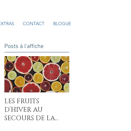
EXTRAS
CONTACT
BLOGUE
Posts à l'affiche
LES FRUITS
LA COVID-19 : UN
D’HIVER AU
AUTRE MAL DU
SECOURS DE LA
SUCRE ?
CARENCE EN