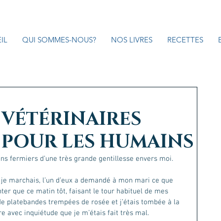
IL
QUI SOMMES-NOUS?
NOS LIVRES
RECETTES
 VÉTÉRINAIRES
POUR LES HUMAINS
ns fermiers d’une très grande gentillesse envers moi.
 je marchais, l’un d’eux a demandé à mon mari ce que 
ter que ce matin tôt, faisant le tour habituel de mes 
 de platebandes trempées de rosée et j’étais tombée à la 
e avec inquiétude que je m’étais fait très mal.