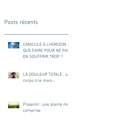
VITAMINE C
Posts récents
CANICULE À L’HORIZON :
QUE FAIRE POUR NE PAS
EN SOUFFRIR TROP ?
LA DOULEUR TOTALE : Le
corps crie mais…
Pissenlit : une plante mal
comprise