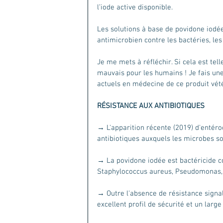
l’iode active disponible.
Les solutions à base de povidone iodée
antimicrobien contre les bactéries, les
Je me mets à réfléchir. Si cela est tel
mauvais pour les humains ! Je fais une
actuels en médecine de ce produit vété
RÉSISTANCE AUX ANTIBIOTIQUES
→ L'apparition récente (2019) d'entéro
antibiotiques auxquels les microbes so
→ La povidone iodée est bactéricide c
Staphylococcus aureus, Pseudomonas,
→ Outre l'absence de résistance signal
excellent profil de sécurité et un larg