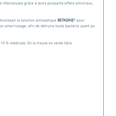
 infectieuses grâce à leurs puissants effets antiviraux, 
choisissait la solution antiseptique 
BETADINE
® pour 
son amerrissage, afin de détruire toute bactérie ayant pu 
10 % médicale. On la trouve en vente libre.