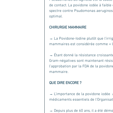
de contact. La povidone iodée à faible 
spectre contre Psudomonas aeruginosa, 
optimal.
CHIRURGIE MAMMAIRE
→ La Povidone-Iodine plutôt que l’irrig
mammaires est considérée comme « l
→ Étant donné la résistance croissante
Gram-négatives sont maintenant résist
l’approbation par la FDA de la povidon
mammaire.
QUE DIRE ENCORE ? 
→ L'importance de la povidone iodée  a
médicaments essentiels de l'Organisat
→ Depuis plus de 60 ans, il a été démo