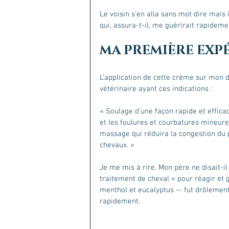
Le voisin s’en alla sans mot dire mais
qui, assura-t-il, me guérirait rapideme
MA PREMIÈRE EXP
L’application de cette crème sur mon
vétérinaire ayant ces indications :
« Soulage d’une façon rapide et effica
et les foulures et courbatures mineures
massage qui réduira la congestion du pi
chevaux. » 
Je me mis à rire. Mon père ne disait-i
traitement de cheval » pour réagir et gu
menthol et eucalyptus -- fut drôlemen
rapidement. 