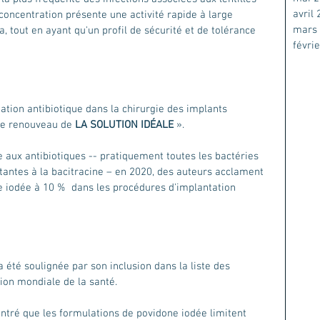
avril
concentration présente une activité rapide à large 
mars
tout en ayant qu'un profil de sécurité et de tolérance 
févri
ation antibiotique dans la chirurgie des implants 
e renouveau de 
LA SOLUTION IDÉALE
 ».
 aux antibiotiques -- pratiquement toutes les bactéries 
antes à la bacitracine – en 2020, des auteurs acclament 
e iodée à 10 %  dans les procédures d'implantation 
 été soulignée par son inclusion dans la liste des 
ion mondiale de la santé.
ntré que les formulations de povidone iodée limitent 