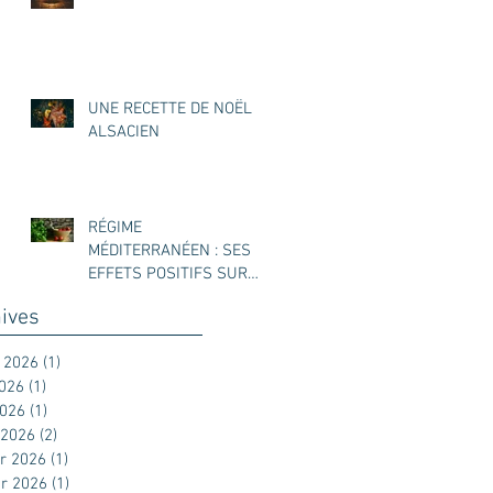
UNE RECETTE DE NOËL
ALSACIEN
RÉGIME
MÉDITERRANÉEN : SES
EFFETS POSITIFS SUR
L’ENDOMÉTRIOSE
ives
t 2026
(1)
1 post
2026
(1)
1 post
2026
(1)
1 post
 2026
(2)
2 posts
er 2026
(1)
1 post
er 2026
(1)
1 post