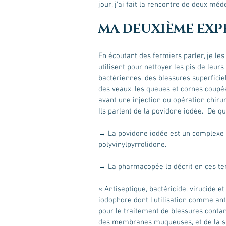
jour, j’ai fait la rencontre de deux méd
MA DEUXIÈME EXP
En écoutant des fermiers parler, je le
utilisent pour nettoyer les pis de leurs
bactériennes, des blessures superficie
des veaux, les queues et cornes coupées
avant une injection ou opération chirur
Ils parlent de la povidone iodée.  De quoi
→ La povidone iodée est un complexe c
polyvinylpyrrolidone. 
→ La pharmacopée la décrit en ces te
« Antiseptique, bactéricide, virucide et
iodophore dont l’utilisation comme ant
pour le traitement de blessures conta
des membranes muqueuses, et de la su