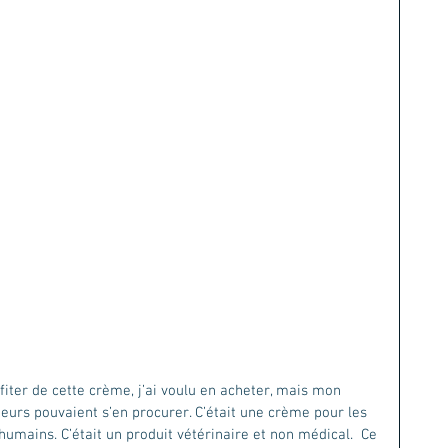
iter de cette crème, j’ai voulu en acheter, mais mon 
teurs pouvaient s’en procurer. C’était une crème pour les 
humains. C’était un produit vétérinaire et non médical.  Ce 