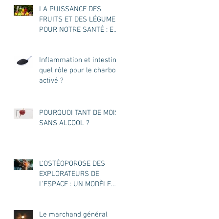
LA PUISSANCE DES
FRUITS ET DES LÉGUMES
POUR NOTRE SANTÉ : EN
JUS OU ENTIERS ?
Inflammation et intestin :
quel rôle pour le charbon
activé ?
POURQUOI TANT DE MOIS
SANS ALCOOL ?
L’OSTÉOPOROSE DES
EXPLORATEURS DE
L’ESPACE : UN MODÈLE
POUR L’OSTÉOPOROSE
DES TERRIENS ?
Le marchand général