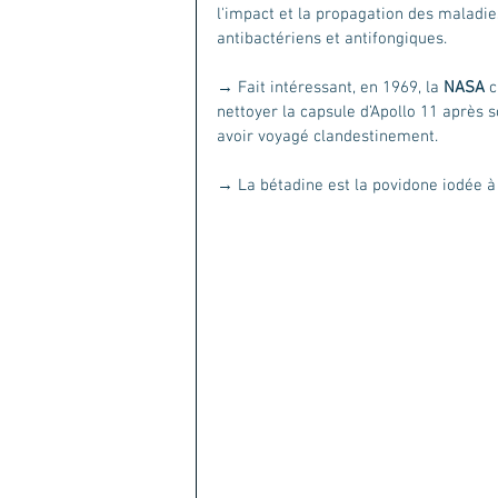
l'impact et la propagation des maladies
antibactériens et antifongiques.
→ Fait intéressant, en 1969, la 
NASA
 
nettoyer la capsule d’Apollo 11 après 
avoir voyagé clandestinement.
→ La bétadine est la povidone iodée à 