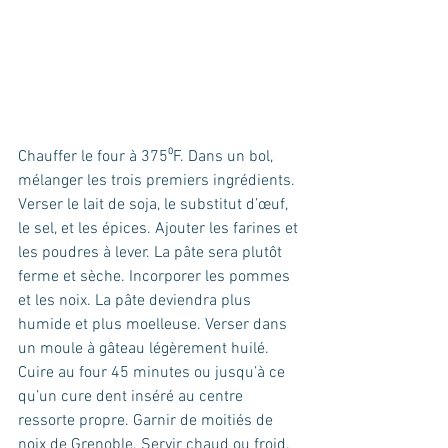
Chauffer le four à 375⁰F. Dans un bol, 
mélanger les trois premiers ingrédients. 
Verser le lait de soja, le substitut d’œuf, 
le sel, et les épices. Ajouter les farines et 
les poudres à lever. La pâte sera plutôt 
ferme et sèche. Incorporer les pommes 
et les noix. La pâte deviendra plus 
humide et plus moelleuse. Verser dans 
un moule à gâteau légèrement huilé. 
Cuire au four 45 minutes ou jusqu’à ce 
qu’un cure dent inséré au centre 
ressorte propre. Garnir de moitiés de 
noix de Grenoble. Servir chaud ou froid.