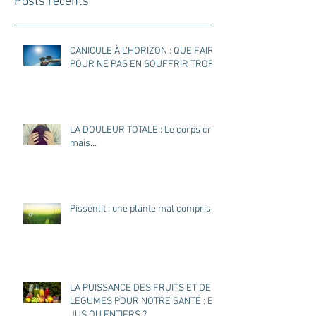
Posts récents
CANICULE À L’HORIZON : QUE FAIRE
POUR NE PAS EN SOUFFRIR TROP ?
LA DOULEUR TOTALE : Le corps crie
mais…
Pissenlit : une plante mal comprise
LA PUISSANCE DES FRUITS ET DES
LÉGUMES POUR NOTRE SANTÉ : EN
JUS OU ENTIERS ?