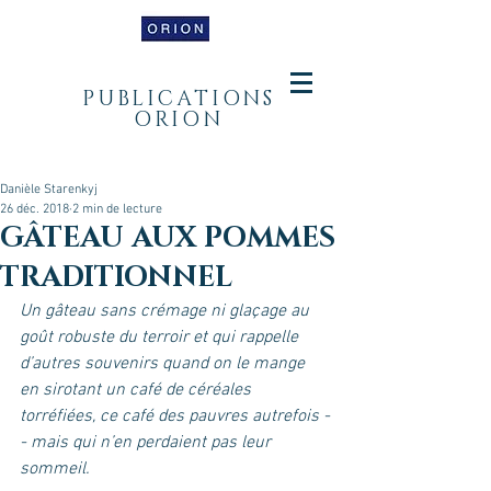
PUBLICATIONS
ORION
Danièle Starenkyj
26 déc. 2018
2 min de lecture
GÂTEAU AUX POMMES
TRADITIONNEL
Un gâteau sans crémage ni glaçage au 
goût robuste du terroir et qui rappelle 
d’autres souvenirs quand on le mange 
en sirotant un café de céréales 
torréfiées, ce café des pauvres autrefois -
- mais qui n’en perdaient pas leur 
sommeil.