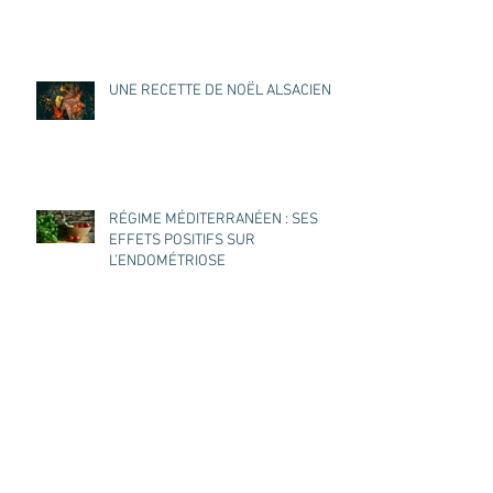
UNE RECETTE DE NOËL ALSACIEN
RÉGIME MÉDITERRANÉEN : SES
EFFETS POSITIFS SUR
L’ENDOMÉTRIOSE
Archives
juillet 2026
(1)
1 post
juin 2026
(1)
1 post
mai 2026
(1)
1 post
mars 2026
(2)
2 posts
février 2026
(1)
1 post