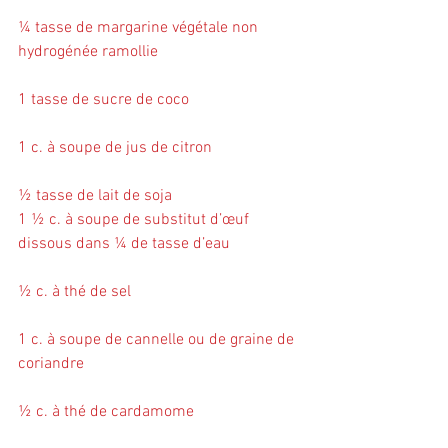
¼ tasse de margarine végétale non 
hydrogénée ramollie
1 tasse de sucre de coco
1 c. à soupe de jus de citron
½ tasse de lait de soja
1 ½ c. à soupe de substitut d’œuf 
dissous dans ¼ de tasse d’eau
½ c. à thé de sel
1 c. à soupe de cannelle ou de graine de 
coriandre
½ c. à thé de cardamome