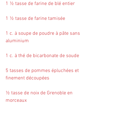
1 ½ tasse de farine de blé entier
1 ½ tasse de farine tamisée
1 c. à soupe de poudre à pâte sans 
aluminium
1 c. à thé de bicarbonate de soude
5 tasses de pommes épluchées et 
finement découpées
½ tasse de noix de Grenoble en 
morceaux