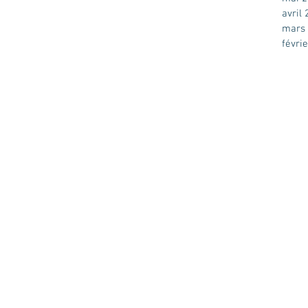
avril
mars
févri