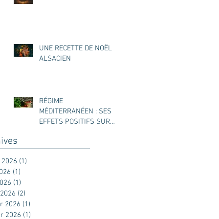
UNE RECETTE DE NOËL
ALSACIEN
RÉGIME
MÉDITERRANÉEN : SES
EFFETS POSITIFS SUR
L’ENDOMÉTRIOSE
ives
t 2026
(1)
1 post
2026
(1)
1 post
2026
(1)
1 post
 2026
(2)
2 posts
er 2026
(1)
1 post
er 2026
(1)
1 post