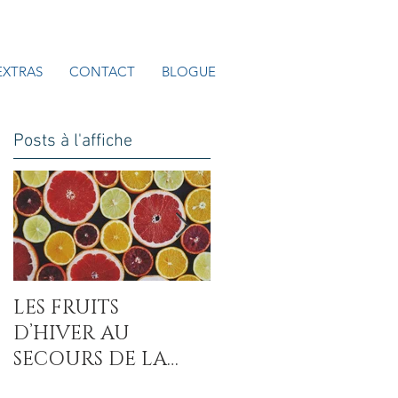
EXTRAS
CONTACT
BLOGUE
Posts à l'affiche
LES FRUITS
LA COVID-19 : UN
D’HIVER AU
AUTRE MAL DU
SECOURS DE LA
SUCRE ?
CARENCE EN