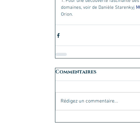
1. Pour une découverte fascinante de
domaines, voir de Danièle Starenkyj 
M
Orion. 
Commentaires
Rédigez un commentaire...