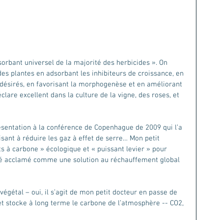
sorbant universel de la majorité des herbicides ». On 
des plantes en adsorbant les inhibiteurs de croissance, en 
désirés, en favorisant la morphogenèse et en améliorant 
lare excellent dans la culture de la vigne, des roses, et 
ésentation à la conférence de Copenhague de 2009 qui l’a 
sant à réduire les gaz à effet de serre… Mon petit 
ts à carbone » écologique et « puissant levier » pour 
été acclamé comme une solution au réchauffement global 
 végétal – oui, il s’agit de mon petit docteur en passe de 
t stocke à long terme le carbone de l’atmosphère -- CO2, 