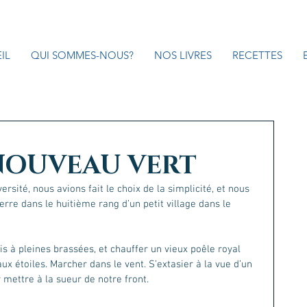
IL
QUI SOMMES-NOUS?
NOS LIVRES
RECETTES
 NOUVEAU VERT
ersité, nous avions fait le choix de la simplicité, et nous 
erre dans le huitième rang d’un petit village dans le 
s à pleines brassées, et chauffer un vieux poêle royal 
ux étoiles. Marcher dans le vent. S’extasier à la vue d’un 
y mettre à la sueur de notre front.