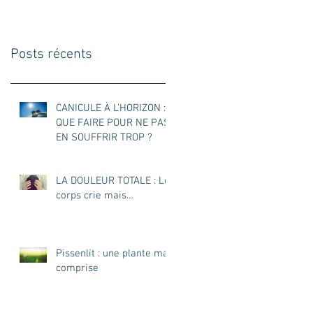
VITAMINE C
Posts récents
CANICULE À L’HORIZON :
QUE FAIRE POUR NE PAS
EN SOUFFRIR TROP ?
LA DOULEUR TOTALE : Le
corps crie mais…
Pissenlit : une plante mal
comprise