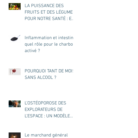
LA PUISSANCE DES
FRUITS ET DES LÉGUMES
POUR NOTRE SANTÉ : EN
JUS OU ENTIERS ?
Inflammation et intestin :
quel rôle pour le charbon
activé ?
POURQUOI TANT DE MOIS
SANS ALCOOL ?
L’OSTÉOPOROSE DES
EXPLORATEURS DE
L’ESPACE : UN MODÈLE
POUR L’OSTÉOPOROSE
DES TERRIENS ?
Le marchand général