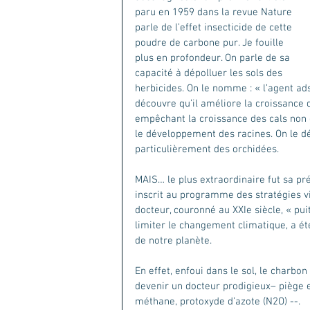
paru en 1959 dans la revue Nature 
parle de l’effet insecticide de cette 
poudre de carbone pur. Je fouille 
plus en profondeur. On parle de sa 
capacité à dépolluer les sols des 
herbicides. On le nomme : « l’agent ad
découvre qu’il améliore la croissance 
empêchant la croissance des cals non 
le développement des racines. On le déc
particulièrement des orchidées.
MAIS… le plus extraordinaire fut sa pr
inscrit au programme des stratégies vi
docteur, couronné au XXIe siècle, « pui
limiter le changement climatique, a 
de notre planète.
En effet, enfoui dans le sol, le charbon
devenir un docteur prodigieux– piège e
méthane, protoxyde d’azote (N2O) --.