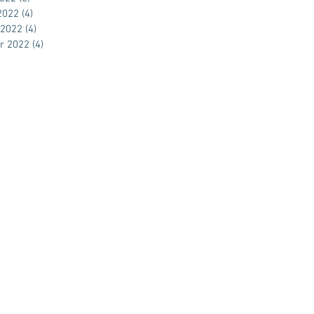
 2022
(4)
4 posts
 2022
(4)
4 posts
er 2022
(4)
4 posts