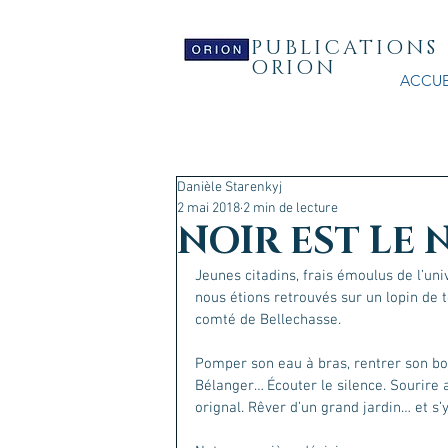
PUBLICATIONS
ORION
ACCUE
Danièle Starenkyj
2 mai 2018
2 min de lecture
NOIR EST LE
Jeunes citadins, frais émoulus de l’univ
nous étions retrouvés sur un lopin de t
comté de Bellechasse.
Pomper son eau à bras, rentrer son boi
Bélanger… Écouter le silence. Sourire a
orignal. Rêver d’un grand jardin… et s’