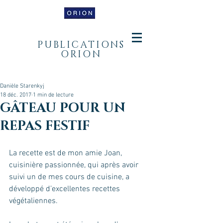
PUBLICATIONS
ORION
Danièle Starenkyj
18 déc. 2017
1 min de lecture
GÂTEAU POUR UN
REPAS FESTIF
La recette est de mon amie Joan, 
cuisinière passionnée, qui après avoir 
suivi un de mes cours de cuisine, a 
développé d’excellentes recettes 
végétaliennes.