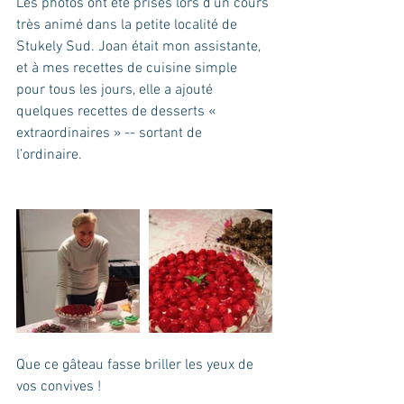
Les photos ont été prises lors d’un cours 
très animé dans la petite localité de 
Stukely Sud. Joan était mon assistante, 
et à mes recettes de cuisine simple 
pour tous les jours, elle a ajouté 
quelques recettes de desserts « 
extraordinaires » -- sortant de 
l’ordinaire.  
Que ce gâteau fasse briller les yeux de 
vos convives !