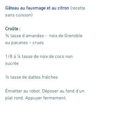
Gâteau au fauxmage et au citron
 (recette 
sans cuisson)
Croûte :
¾ tasse d’amandes -  noix de Grenoble 
ou pacanes – crues
1/8 à ¼ tasse de noix de coco non 
sucrée
½ tasse de dattes fraîches
Émietter au robot. Déposer au fond d’un 
plat rond. Appuyer fermement.